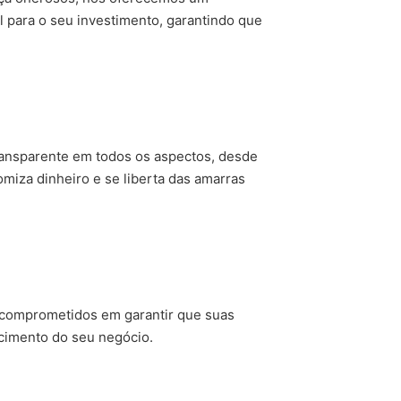
 para o seu investimento, garantindo que
transparente em todos os aspectos, desde
omiza dinheiro e se liberta das amarras
s comprometidos em garantir que suas
scimento do seu negócio.