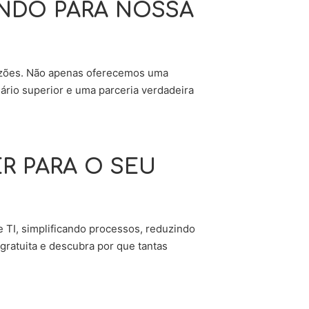
NDO PARA NOSSA
 razões. Não apenas oferecemos uma
rio superior e uma parceria verdadeira
R PARA O SEU
e TI, simplificando processos, reduzindo
ratuita e descubra por que tantas