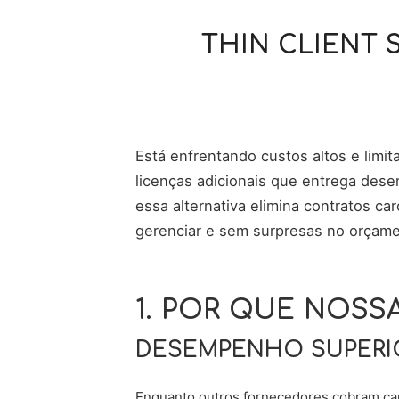
THIN CLIENT 
Está enfrentando custos altos e limi
licenças adicionais que entrega des
essa alternativa elimina contratos ca
gerenciar e sem surpresas no orçame
1. POR QUE NOSS
DESEMPENHO SUPERIO
Enquanto outros fornecedores cobram car