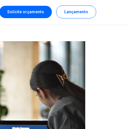
Solicite orçamento
Lançamento