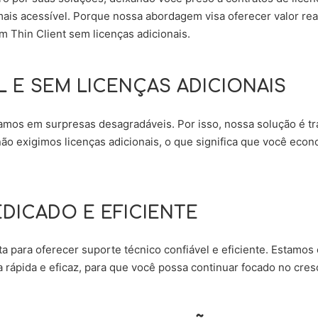
is acessível. Porque nossa abordagem visa oferecer valor real
 Thin Client sem licenças adicionais.
 E SEM LICENÇAS ADICIONAIS
tamos em surpresas desagradáveis. Por isso, nossa solução é 
não exigimos licenças adicionais, o que significa que você econ
DICADO E EFICIENTE
 para oferecer suporte técnico confiável e eficiente. Estamo
rápida e eficaz, para que você possa continuar focado no cre