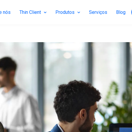
e nós
Thin Client
Produtos
Serviços
Blog