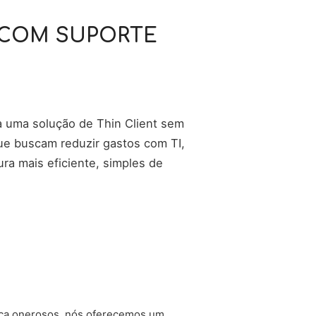
E COM SUPORTE
ça uma solução de Thin Client sem
ue buscam reduzir gastos com TI,
ra mais eficiente, simples de
ença onerosos, nós oferecemos um