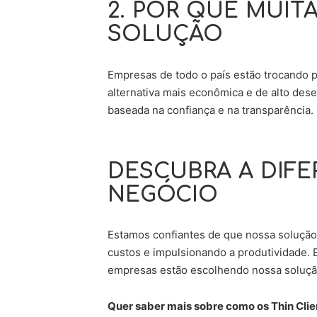
2.
POR QUE MUIT
SOLUÇÃO
Empresas de todo o país estão trocando p
alternativa mais econômica e de alto de
baseada na confiança e na transparência.
DESCUBRA A DIF
NEGÓCIO
Estamos confiantes de que nossa solução d
custos e impulsionando a produtividade.
empresas estão escolhendo nossa soluçã
Quer saber mais sobre como os Thin Cli