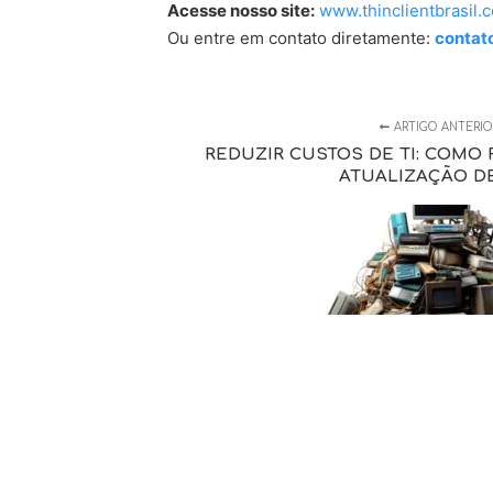
Acesse nosso site:
www.thinclientbrasil.
Ou entre em contato diretamente:
contat
ARTIGO ANTERIO
REDUZIR CUSTOS DE TI: COMO 
ATUALIZAÇÃO D