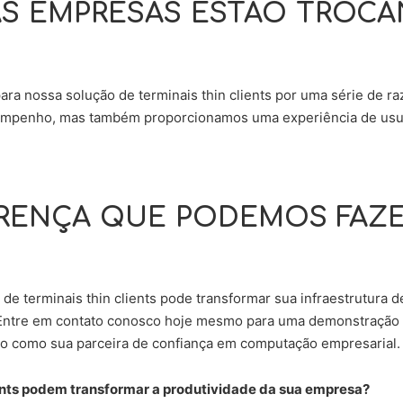
AS EMPRESAS ESTÃO TROCA
ara nossa solução de terminais thin clients por uma série de
sempenho, mas também proporcionamos uma experiência de usuá
ERENÇA QUE PODEMOS FAZE
e terminais thin clients pode transformar sua infraestrutura d
 Entre em contato conosco hoje mesmo para uma demonstração g
o como sua parceira de confiança em computação empresarial.
ents podem transformar a produtividade da sua empresa?