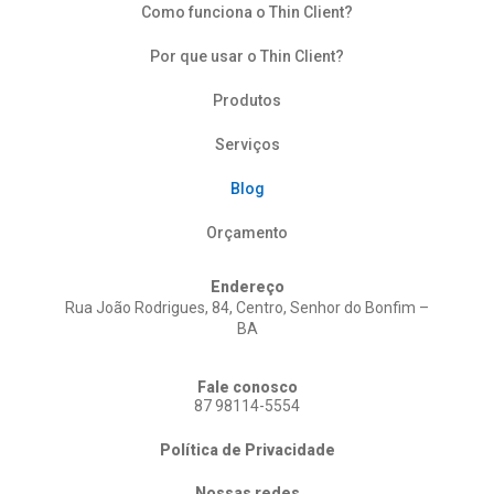
Como funciona o Thin Client?
Por que usar o Thin Client?
Produtos
Serviços
Blog
Orçamento
Endereço
Rua João Rodrigues, 84, Centro, Senhor do Bonfim –
BA
Fale conosco
87 98114-5554
Política de Privacidade
Nossas redes