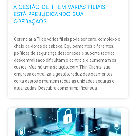
A GESTÃO DE TI EM VÁRIAS FILIAIS
ESTÁ PREJUDICANDO SUA
OPERAÇÃO?
Gerenciar a TI de várias filiais pode ser caro, complexo e
cheio de dores de cabeça. Equipamentos diferentes,
políticas de segurança desconexas e suporte técnico
descentralizado dificultam o controle e aumentam os
custos. Mas há uma solução: com Thin Clients, sua
empresa centraliza a gestão, reduz deslocamentos,
corta gastos e mantém todas as unidades seguras e
atualizadas. Descubra como simplificar sua
infraestrutura e focar no que realmente importa: o
crescimento.
🔗 Saiba mais em:
www.thinclientbrasil.com