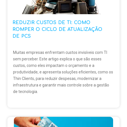
REDUZIR CUSTOS DE TI: COMO
ROMPER O CICLO DE ATUALIZAÇÃO
DE PCS
Muitas empresas enfrentam custos invisíveis com TI
sem perceber. Este artigo explica o que são esses
custos, como eles impactam o orçamento e a
produtividade, e apresenta soluções eficientes, como os
Thin Clients, para reduzir despesas, modernizar a
infraestrutura e garantir mais controle sobre a gestão
de tecnologia.