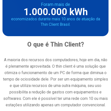
Foram mais de
1.000.000
 kWh
economizados durante mais 10 anos de atuação da
Thin Client Brasil.
O que é Thin Client?
A maioria dos recursos dos computadores, hoje em dia, não
é plenamente aproveitada. O thin client é uma solução que
otimiza o funcionamento de um PC de forma que diminua o
tempo de ociosidade dele. Por ser um equipamento simples
e que utiliza recursos de uma outra máquina, seu uso
possibilita a redução de gastos com equipamentos e
softwares. Com ele é possível ter uma rede com 10 ou mais
estações utilizando apenas um computador convencional.