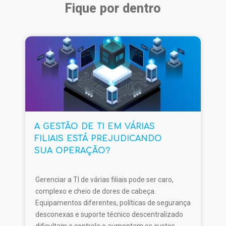
Fique por dentro
A GESTÃO DE TI EM VÁRIAS
FILIAIS ESTÁ PREJUDICANDO
SUA OPERAÇÃO?
Gerenciar a TI de várias filiais pode ser caro,
complexo e cheio de dores de cabeça.
Equipamentos diferentes, políticas de segurança
desconexas e suporte técnico descentralizado
dificultam o controle e aumentam os custos.