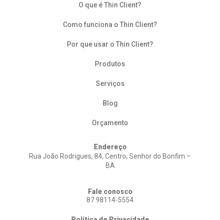
O que é Thin Client?
Como funciona o Thin Client?
Por que usar o Thin Client?
Produtos
Serviços
Blog
Orçamento
Endereço
Rua João Rodrigues, 84, Centro, Senhor do Bonfim –
BA
Fale conosco
87 98114-5554
Política de Privacidade