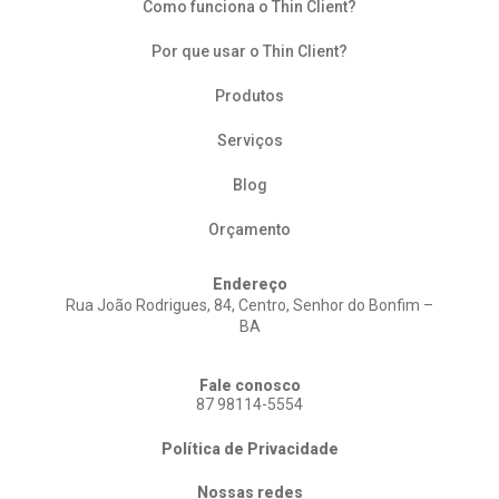
Como funciona o Thin Client?
Por que usar o Thin Client?
Produtos
Serviços
Blog
Orçamento
Endereço
Rua João Rodrigues, 84, Centro, Senhor do Bonfim –
BA
Fale conosco
87 98114-5554
Política de Privacidade
Nossas redes